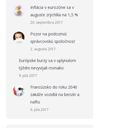
Inflácia v eurozóne sa v
auguste zrýchlila na 1,5 %
20. septembra 2017
Pozor na podozrivú
správcovskú spoločnosť
2. augusta 2017
Európske burzy sa v uplynulom
týždni nevyvíjali rovnako
9. júla 2017
Francúzsko do roku 2040
zakáže vozidlá na benzín a
naftu
6. júla 2017