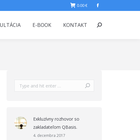
0.00
€
Facebook
ULTÁCIA
E-BOOK
KONTAKT
Search:
Search:
Exkluzívny rozhovor so
zakladateľom QBasis.
4. decembra 2017