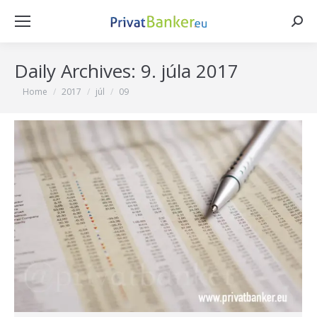
Searc
Daily Archives:
9. júla 2017
You are here:
Home
2017
júl
09